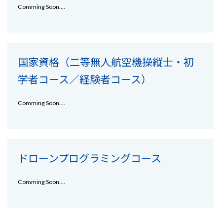
Comming Soon....
国家資格（二等無人航空機操縦士・初
学者コース／経験者コース）
Comming Soon....
ドローンプログラミングコース
Comming Soon....