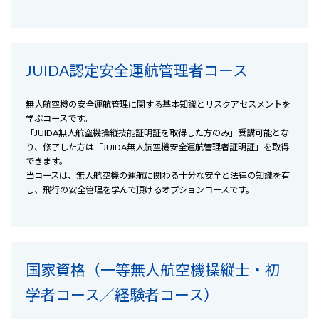
JUIDA認定安全運航管理者コース
無人航空機の安全運航管理に関する基本知識とリスクアセスメントを
学ぶコースです。
「JUIDA無人航空機操縦技能証明証を取得した方のみ」受講可能とな
り、修了した方は「JUIDA無人航空機安全運航管理者証明証」を取得
できます。
当コースは、無人航空機の運航に関わる十分な安全と法律の知識を有
し、飛行の安全管理を学んで頂けるオプションコースです。
国家資格（一等無人航空機操縦士・初
学者コース／経験者コース）